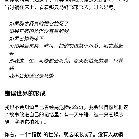
当时躺在床上，看着那只马蜂飞来飞去，进入思考。
如果刚才我真的把它拍死了
如果它被拍死但没有蜇到我
如果它掉到床下
再如果后来某一阵风，把他吹进某个角落，把它藏起
来
那我这一生，可能都会以为，那天我拍死的是一只苍
蝇
我不会知道它是马蜂
错误世界的形成
我也不会知道自己曾经离危险那么近。我会很自然地把这
个故事放进自己的记忆里：有一天午睡，被一只苍蝇吵
醒，我把它拍死了。
你看，一个“错误”的世界，就这样形成了。没有人欺骗