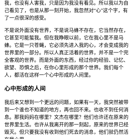
我，也没有人害我，只是因为我没有看见。所以我以为自
己看见了，也是从那一刻开始，我忽然对“心”这个字，有
了一点很深的感受。
不是说外面没有世界，不是说马蜂不存在，它当然存在，
它甚至可能蜇我。但在我睁眼以前，它在我心里不是马
蜂。它是一只苍蝇，它必须先进入我的心，才会变成我的
世界里的一部分。所以人真正活着的世界，并不是一个完
全客观的世界。而是外面的东西，经过你的经验、记忆、
欲望、恐惧之后，在你心里形成的那个世界。我们每个
人，都活在这样一个心中形成的人间里。
心中形成的人间
我后来又想到一个更远的问题，如果有一天，我突然被带
到一个谁也不知道的地方，再也回不来。也收不到任何消
息。那我妈妈在哪里？文杰在哪里？他们也许还在原来的
世界里生活。也许从我离开的那一刻起，原来的世界已经
毁灭。但只要我没有收到他们死去的消息，他们就仍然活