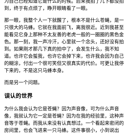
为自己已经知道它是什么的时候。后来我拍了几下都没拍
到，终于有点烦了，睁开眼睛看了一眼。
那一眼，我整个人一下就醒了，根本不是什么苍蝇，是一
只很大的马蜂。它就在我面前飞，离我很近。近到我甚至
能看见它身上那种不太友善的老虎一般的一圈圈的黑色金
色。那一刻，我一声冷汗，心里就一个念头，还好没有拍
到。如果刚才那几下真的拍中了，会发生什么，我不知
道。也许它会蜇我，也许它会掉下来，也许我会因为自己
的糊涂，付出一个很可笑但又很真实的代价。可更让我停
下来的，不是这只马蜂本身。
而是另一个问题。
误认的世界
为什么我会认为它是苍蝇？因为声音像，可为什么声音
像，我就认为它一定是苍蝇？因为在我的经验里，这种声
音等于苍蝇。而我从来没有认真想过。一个看起来密闭的
房间里，也会飞进来一只马蜂。这件事很小，小到说出