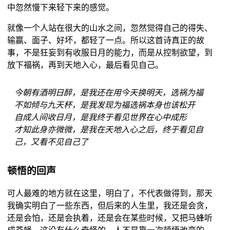
中忽然慢下来轻下来的感觉。
就像一个人站在很大的山水之间，忽然觉得自己的得失、
输赢、面子、好坏，都轻了一点。所以这首诗真正的故
事，不是狂妄到有收服日月的能力，而是从控制欲望，到
放下福祸，再到天地入心，最后看见自己。
今朝有酒明日醉，是我还在用今天换明天，选祸为福
不如倾与九天杯，是我发现为福选祸本身也该松开
自成人间收日月，是我终于看见世界在心中成形
才知此身亦微微，是我在天地入心之后，终于看见自
己，又看不见自己了
顿悟的回声
可人最难的地方就在这里，明白了，不代表做得到，那天
我确实明白了一些东西，但后来的人生里，我还是会贪，
还是会怕，还是会执着，还是会在某些时候，又把马蜂听