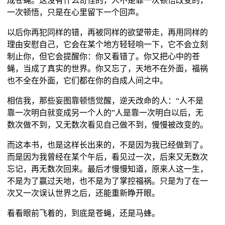
成苍蝇。这没有什么奇怪的，人不是靠一次顿悟改变的，
一次顿悟，只是在心里留下一个回声。
以后你再犯同样的错，再被同样的欲望带走，再用同样的
理由安慰自己，它会在某个地方轻轻响一下，它不会立刻
制止你，但它会提醒你：你又看错了。你又把心中的苍
蝇，当成了真实的世界。你又忘了，天地不在外面，福祸
也不全在外面，它们都在你的自成人间之中。
相信我，那些妄图靠顿悟觉醒，逆天改命的人：“人不是
靠一次明白就变成另一个人的”人是靠一次明白以后，无
数次做不到，又无数次看见自己做不到，慢慢被改变的。
而这本书，也是这样长出来的，不是因为我已经做到了。
而是因为我曾经在某个午后，看见过一次，后来又无数次
忘记，再无数次回来。最后才慢慢知道，原来人这一生，
不是为了赢过天地，也不是为了掌控福祸。只是为了在一
次又一次误认世界之后，还能重新睁开眼。
看看眼前飞着的，到底是苍蝇，还是马蜂。