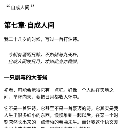
自成人间
第七章·自成人间
我二十几岁的时候，写过一首打油诗。
今朝有酒明日醉，不如倾与九天杯。
自成人间收日月，才知此身亦微微。
一只剧毒的大苍蝇
初看，可能会觉得它有一点狂。好像一个人站在天地之
间，举杯向天，要把日月都收入怀中。
它不是一首狂诗，它甚至不是一首豪迈的诗，它其实是我
人生里很多细小的东西，慢慢堆到一起以后，在某一个时
刻忽然长出来的一点清晰的卷曲未生。而让我这个语文差