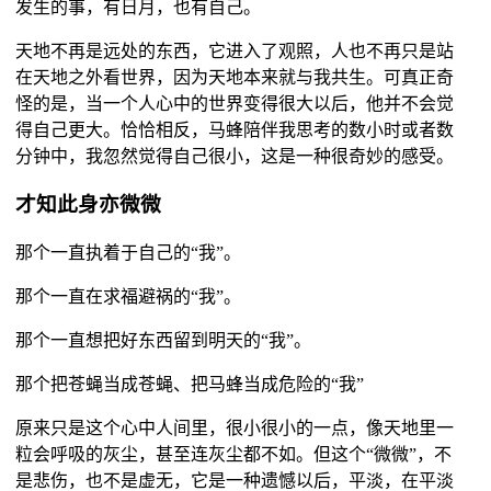
发生的事，有日月，也有自己。
天地不再是远处的东西，它进入了观照，人也不再只是站
在天地之外看世界，因为天地本来就与我共生。可真正奇
怪的是，当一个人心中的世界变得很大以后，他并不会觉
得自己更大。恰恰相反，马蜂陪伴我思考的数小时或者数
分钟中，我忽然觉得自己很小，这是一种很奇妙的感受。
才知此身亦微微
那个一直执着于自己的“我”。
那个一直在求福避祸的“我”。
那个一直想把好东西留到明天的“我”。
那个把苍蝇当成苍蝇、把马蜂当成危险的“我”
原来只是这个心中人间里，很小很小的一点，像天地里一
粒会呼吸的灰尘，甚至连灰尘都不如。但这个“微微”，不
是悲伤，也不是虚无，它是一种遗憾以后，平淡，在平淡