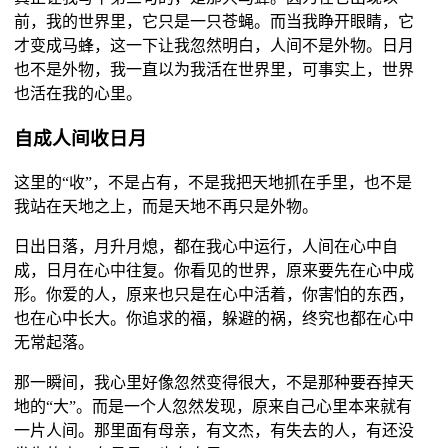
前，我的世界里，它只是一只苍蝇。而当我睁开眼睛，它
才变成马蜂，这一下让我忽然明白，人间不是外物。日月
也不是外物，我一直以为我活在世界里，可事实上，世界
也活在我的心里。
自成人间收日月
这里的“收”，不是占有，不是我把天地抓在手里，也不是
我站在天地之上，而是天地不再只是外物。
日出日落，月升月熄，都在我心中运行，人间在心中自
成，日月在心中往复。你看见的世界，原来要先在心中成
形。你爱的人，原来也只是在心中活着，你害怕的东西，
也在心中长大。你追求的福，躲避的祸，终究也都在心中
无常起落。
那一瞬间，我心里好像忽然变得很大，不是那种要吞掉天
地的“大”。而是一个人忽然发现，原来自己心里本来就有
一片人间。那里面有母亲，有文杰，有失去的人，有还没