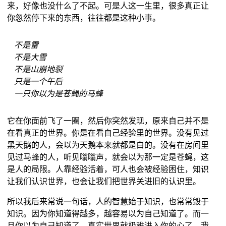
来，好像也没什么了不起。可是人这一生里，很多真正让
你忽然停下来的东西，往往都是这种小事。
不是雷
不是大雪
不是山崩地裂
只是一个午后
一只你以为是苍蝇的马蜂
它在你面前飞了一圈，然后你突然发现，原来自己并不是
在看真正的世界。你是在看自己经验里的世界。没有见过
黑天鹅的人，会以为天鹅本来就都是白的。没有在房间里
见过马蜂的人，听见嗡嗡声，就会以为那一定是苍蝇，这
是人的局限。人靠经验活着，可人也会被经验困住，知识
让我们认识世界，也会让我们把世界关进旧的认识里。
所以我后来常说一句话，人的智慧始于知识，也常常毁于
知识。因为你知道得越多，越容易以为自己知道了。而一
旦你以为自己知道了，真实世界就极难进入你的心了。我